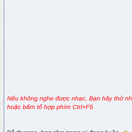
Nếu không nghe được nhạc, Bạn hãy thử nhấ
hoặc bấm tổ hợp phím Ctrl+F5