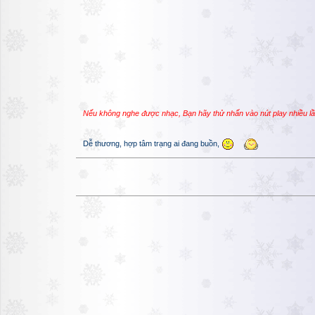
Nếu không nghe được nhạc, Bạn hãy thử nhấn vào nút play nhiều l
Dễ thương, hợp tâm trạng ai đang buồn,