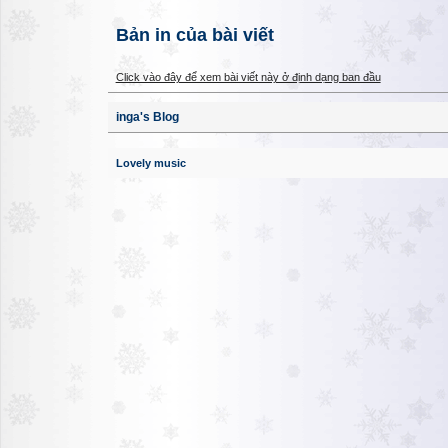
Bản in của bài viết
Click vào đây để xem bài viết này ở định dạng ban đầu
inga's Blog
Lovely music