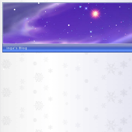
inga's Blog