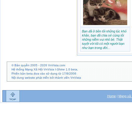
Bạn đã ở bên tôi những lúc khó
khăn, bạn đã chia sẻ cùng tôi
những niềm vui nhỏ bé. Thật
tuyệt vời tôi có một người bạn
như bạn trong đời...
© Bản quyền 2005 - 2026
VnVista.com
Hệ thống Mạng Xã Hội
VnVista I-Shine
1.0 beta,
Phiên bản beta đưa vào sử dụng từ 17/8/2006
Nội dung website phát triển bởi thành viên VnVista
Home
|
Mạng xã 