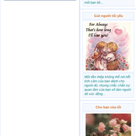
môi bạn bè...
Gửi người tôi yêu
Một tấm thiệp không thể nói hết
tình cảm của bạn dành cho
người đó, nhưng chắc chắn sự
quan tâm của bạn sẽ làm người
đó xúc động...
Cho bạn của tôi