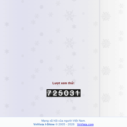
Lượt xem thứ:
Mạng xã hội của người Việt Nam.
VnVista I-Shine
© 2005 - 2026
VnVista.com