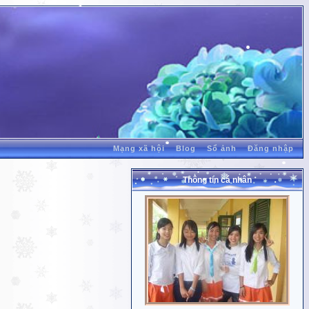
Mạng xã hội
Blog
Sổ ảnh
Đăng nhập
Thông tin cá nhân