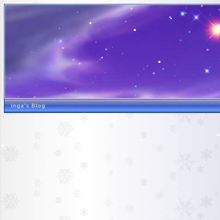
inga's Blog