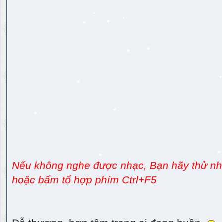
Nếu không nghe được nhạc, Bạn hãy thử nhấ
hoặc bấm tổ hợp phím Ctrl+F5