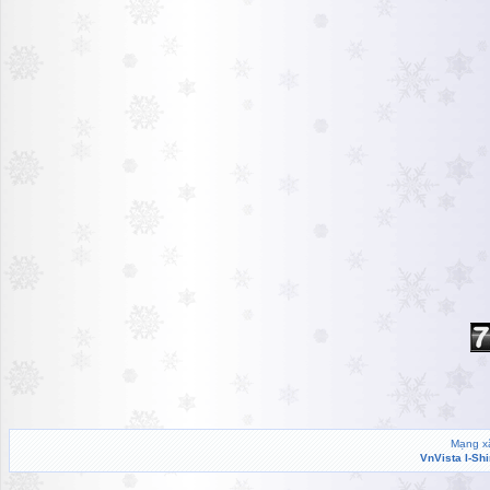
Mạng xã
VnVista I-Sh