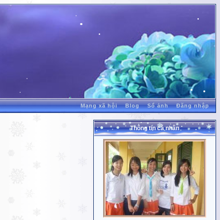
Mạng xã hội
Blog
Sổ ảnh
Đăng nhập
Thông tin cá nhân