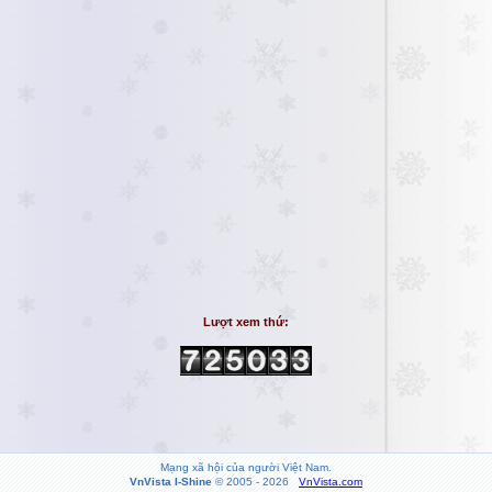
Lượt xem thứ:
Mạng xã hội của người Việt Nam.
VnVista I-Shine
© 2005 - 2026
VnVista.com