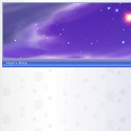
inga's Blog