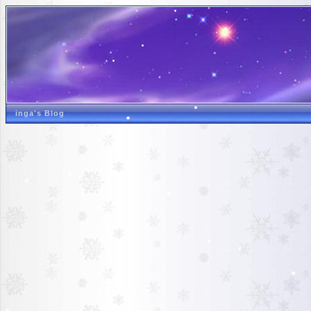
inga's Blog