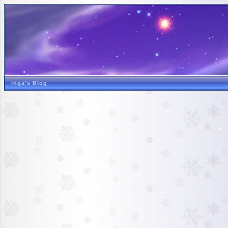
inga's Blog