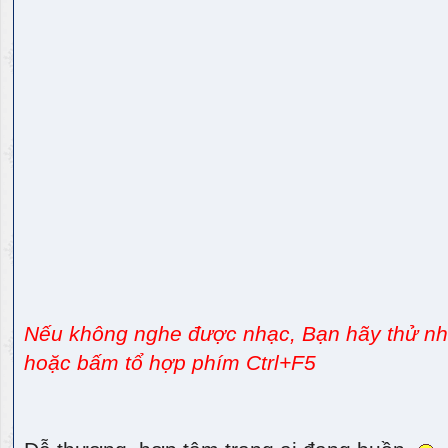
Nếu không nghe được nhạc, Bạn hãy thử nhấ
hoặc bấm tổ hợp phím Ctrl+F5