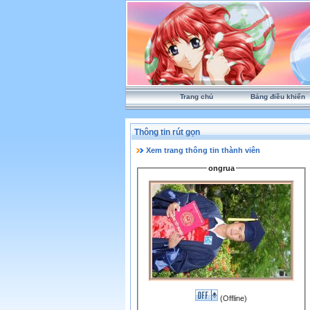
Trang chủ
Bảng điều khiển
Thông tin rút gọn
Xem trang thông tin thành viên
ongrua
(Offline)