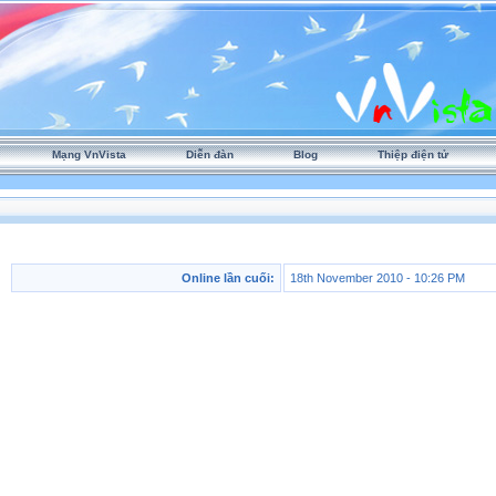
Mạng VnVista
Diễn đàn
Blog
Thiệp điện tử
Online lần cuối:
18th November 2010 - 10:26 PM