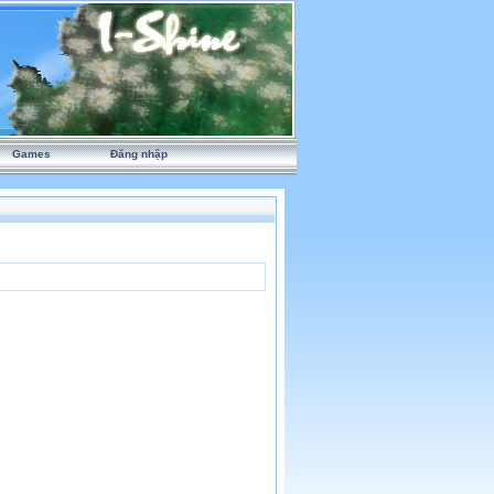
Games
Đăng nhập