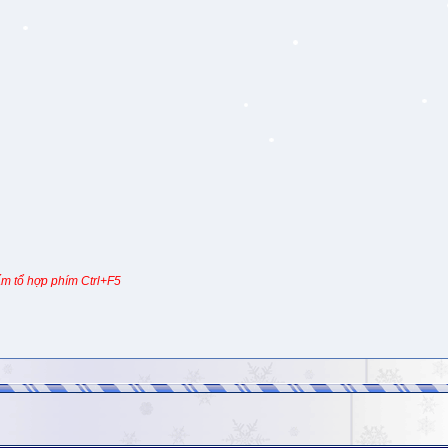
m tổ hợp phím Ctrl+F5