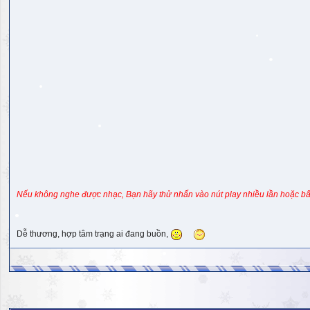
Nếu không nghe được nhạc, Bạn hãy thử nhấn vào nút play nhiều lần hoặc bấ
Dễ thương, hợp tâm trạng ai đang buồn,