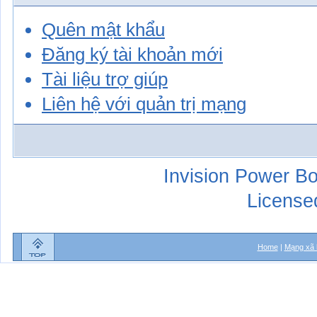
Quên mật khẩu
Đăng ký tài khoản mới
Tài liệu trợ giúp
Liên hệ với quản trị mạng
Invision Power Bo
License
Home
|
Mạng xã 