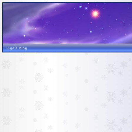
inga's Blog