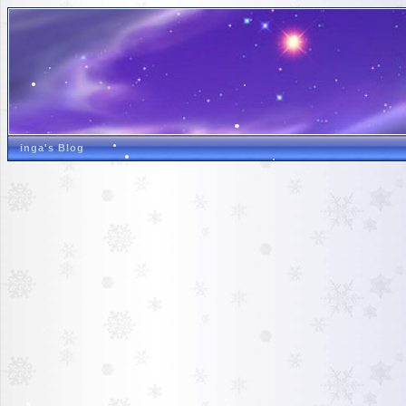
inga's Blog