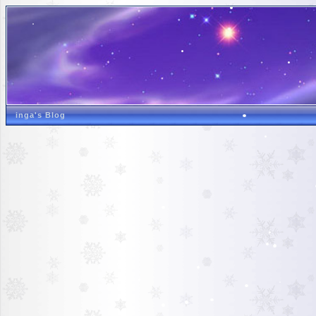
inga's Blog