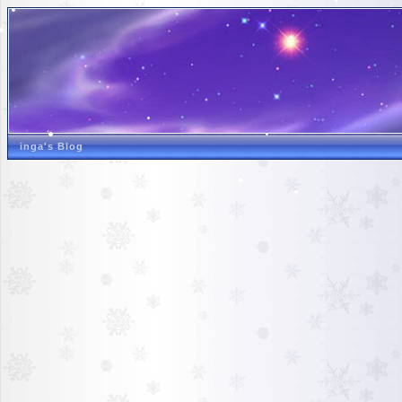
inga's Blog