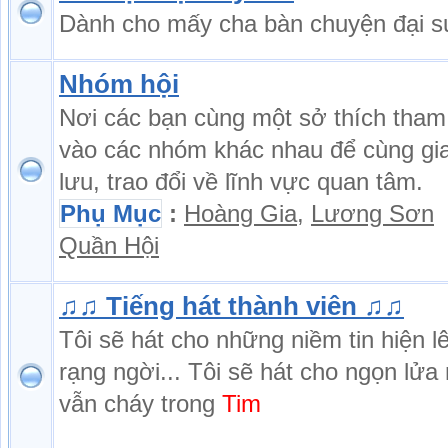
Dành cho mấy cha bàn chuyện đại s
Nhóm hội
Nơi các bạn cùng một sở thích tham
vào các nhóm khác nhau để cùng gi
lưu, trao đổi về lĩnh vực quan tâm.
Phụ Mục
:
Hoàng Gia
,
Lương Sơn
Quần Hội
♫♫ Tiếng hát thành viên ♫♫
Tôi sẽ hát cho những niềm tin hiện l
rạng ngời... Tôi sẽ hát cho ngọn lửa
vẫn cháy trong
Tim