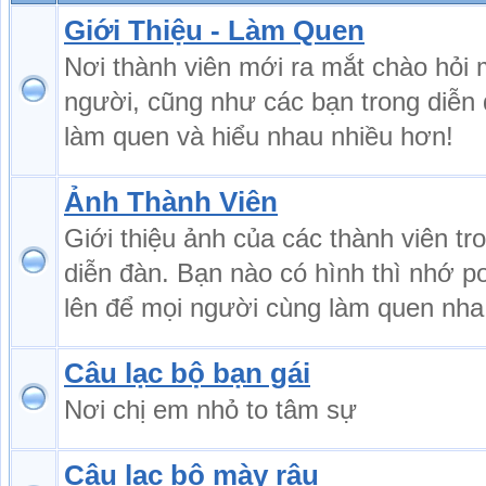
Giới Thiệu - Làm Quen
Nơi thành viên mới ra mắt chào hỏi 
người, cũng như các bạn trong diễn
làm quen và hiểu nhau nhiều hơn!
Ảnh Thành Viên
Giới thiệu ảnh của các thành viên tr
diễn đàn. Bạn nào có hình thì nhớ p
lên để mọi người cùng làm quen nha
Câu lạc bộ bạn gái
Nơi chị em nhỏ to tâm sự
Câu lạc bộ mày râu