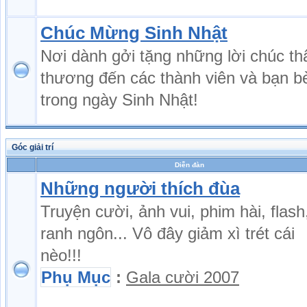
Chúc Mừng Sinh Nhật
Nơi dành gởi tặng những lời chúc th
thương đến các thành viên và bạn b
trong ngày Sinh Nhật!
Góc giải trí
Diễn đàn
Những người thích đùa
Truyện cười, ảnh vui, phim hài, flash
ranh ngôn... Vô đây giảm xì trét cái
nèo!!!
Phụ Mục
:
Gala cười 2007