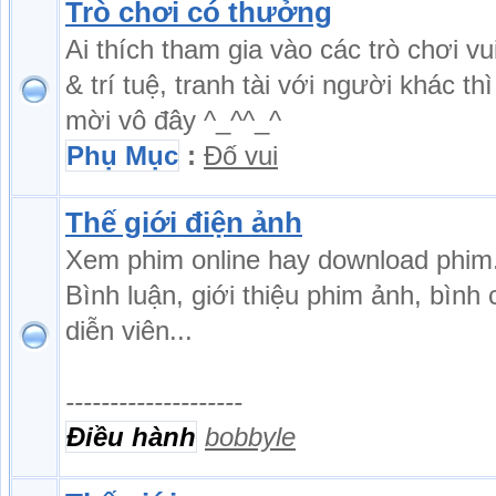
Trò chơi có thưởng
Ai thích tham gia vào các trò chơi vu
& trí tuệ, tranh tài với người khác thì
mời vô đây ^_^^_^
Phụ Mục
:
Đố vui
Thế giới điện ảnh
Xem phim online hay download phim
Bình luận, giới thiệu phim ảnh, bình
diễn viên...
--------------------
Điều hành
bobbyle