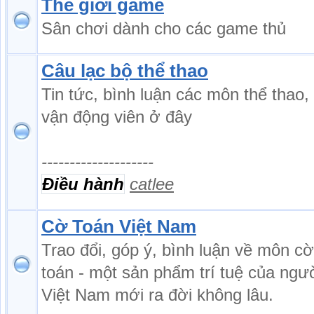
Thế giới game
Sân chơi dành cho các game thủ
Câu lạc bộ thể thao
Tin tức, bình luận các môn thể thao,
vận động viên ở đây
--------------------
Điều hành
catlee
Cờ Toán Việt Nam
Trao đổi, góp ý, bình luận về môn cờ
toán - một sản phẩm trí tuệ của ngư
Việt Nam mới ra đời không lâu.