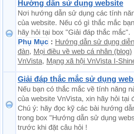
Hướng dẫn sử dụng website
Nơi hướng dẫn sử dụng các tính nă
của website. Nếu có gì thắc mắc bạ
hãy hỏi tại box "Giải đáp thắc mắc".
Phụ Mục
:
Hướng dẫn sử dụng diễ
đàn
,
Mọi điều về web cá nhân (blog)
VnVista
,
Mạng xã hội VnVista I-Shin
Giải đáp thắc mắc sử dụng web
Nếu bạn có thắc mắc về tính năng n
của website VnVista, xin hãy hỏi tại 
Chú ý: hãy đọc kỹ các bài hướng dẫ
trong box "Hướng dẫn sử dụng webs
trước khi đặt câu hỏi !