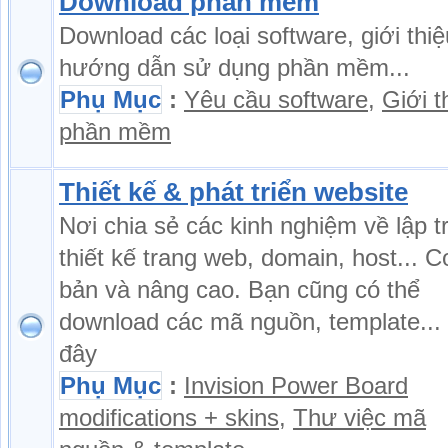
Download phần mềm
Download các loại software, giới thiệ
hướng dẫn sử dụng phần mềm...
Phụ Mục
:
Yêu cầu software
,
Giới t
phần mềm
Thiết kế & phát triển website
Nơi chia sẻ các kinh nghiệm về lập tr
thiết kế trang web, domain, host... C
bản và nâng cao. Bạn cũng có thể
download các mã nguồn, template...
đây
Phụ Mục
:
Invision Power Board
modifications + skins
,
Thư việc mã