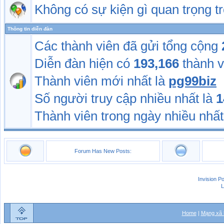
Không có sự kiện gì quan trọng 
Thông tin diễn đàn
Các thành viên đã gửi tổng cộng
Diễn đàn hiện có
193,166
thành v
Thành viên mới nhất là
pg99biz
Số người truy cập nhiều nhất là
1
Thành viên trong ngày nhiều nhất
Forum Has New Posts:
Invision P
L
Home
|
Mạng xã 