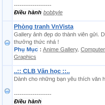
--------------------
Điều hành
bobbyle
Phòng tranh VnVista
Gallery ảnh đẹp do thành viên gửi. 
thưởng thức nhá !
Phụ Mục
:
Anime Gallery
,
Computer
Graphics
..:: CLB Văn học ::..
Dành cho những bạn yêu thích văn 
--------------------
Điều hành