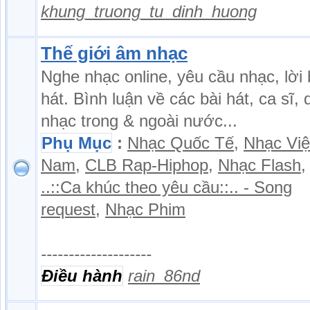
khung_truong_tu_dinh_huong
Thế giới âm nhạc
Nghe nhạc online, yêu cầu nhạc, lời 
hát. Bình luận về các bài hát, ca sĩ,
nhạc trong & ngoài nước...
Phụ Mục
:
Nhạc Quốc Tế
,
Nhạc Việ
Nam
,
CLB Rap-Hiphop
,
Nhạc Flash
,
..::Ca khúc theo yêu cầu::.. - Song
request
,
Nhạc Phim
--------------------
Điều hành
rain_86nd