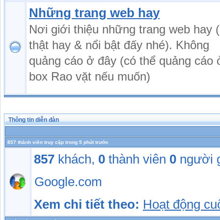
Những trang web hay
Nơi giới thiệu những trang web hay (
thật hay & nổi bật đấy nhé). Không
quảng cáo ở đây (có thể quảng cáo 
box Rao vặt nếu muốn)
Thông tin diễn đàn
857 thành viên truy cập trong 5 phút trước
857
khách,
0
thành viên
0
người 
Google.com
Xem chi tiết theo:
Hoạt động cu