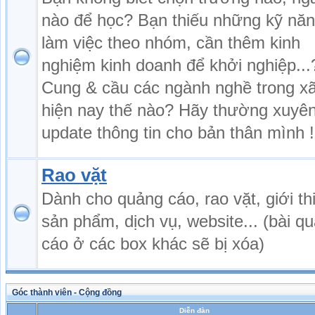
nào để học? Bạn thiếu những kỹ nă
làm việc theo nhóm, cần thêm kinh
nghiệm kinh doanh để khởi nghiệp...
Cung & cầu các ngành nghề trong xã
hiện nay thế nào? Hãy thường xuyê
update thông tin cho bản thân mình !
Rao vặt
Dành cho quảng cáo, rao vặt, giới th
sản phẩm, dịch vụ, website... (bài q
cáo ở các box khác sẽ bị xóa)
Góc thành viên - Cộng đồng
Diễn đàn