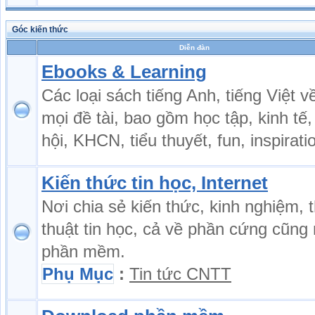
Góc kiến thức
Diễn đàn
Ebooks & Learning
Các loại sách tiếng Anh, tiếng Việt v
mọi đề tài, bao gồm học tập, kinh tế,
hội, KHCN, tiểu thuyết, fun, inspiratio
Kiến thức tin học, Internet
Nơi chia sẻ kiến thức, kinh nghiệm, 
thuật tin học, cả về phần cứng cũng
phần mềm.
Phụ Mục
:
Tin tức CNTT