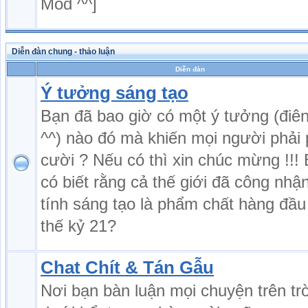
Mod ^^]
Diễn đàn chung - thảo luận
Diễn đàn
Ý tưởng sáng tạo
Bạn đã bao giờ có một ý tưởng (điên
^^) nào đó mà khiến mọi người phải 
cười ? Nếu có thì xin chúc mừng !!!
có biết rằng cả thế giới đã công nhậ
tính sáng tạo là phẩm chất hàng đầu
thế kỷ 21?
Chat Chít & Tán Gẫu
Nơi bạn bàn luận mọi chuyện trên tr