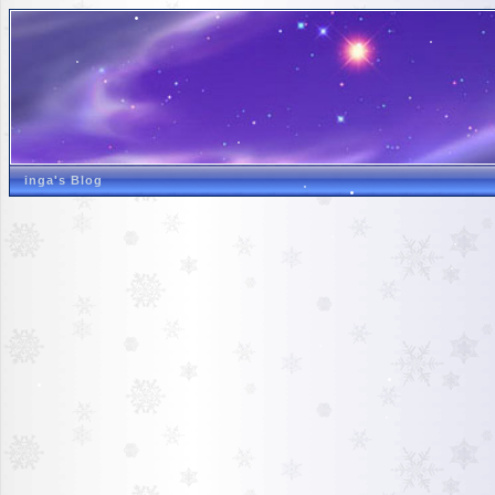
inga's Blog