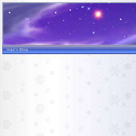
inga's Blog