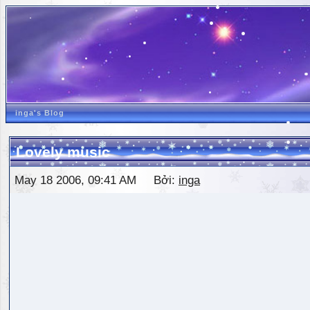
inga's Blog
Lovely music
May 18 2006, 09:41 AM Bởi:
inga