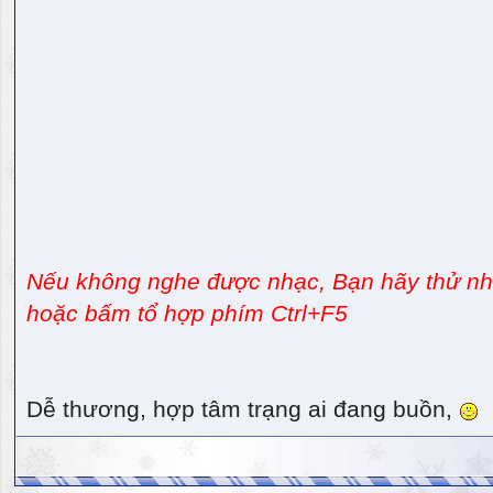
Nếu không nghe được nhạc, Bạn hãy thử nhấ
hoặc bấm tổ hợp phím Ctrl+F5
Dễ thương, hợp tâm trạng ai đang buồn,