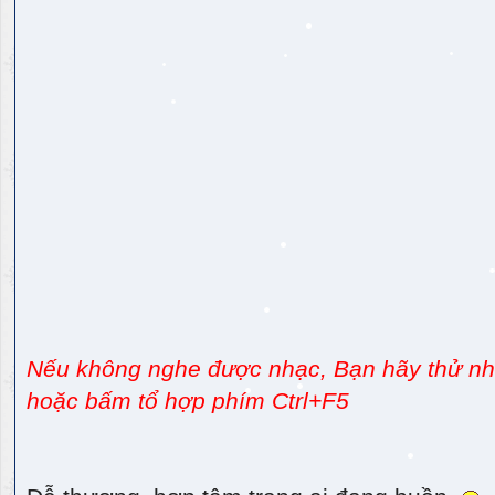
Nếu không nghe được nhạc, Bạn hãy thử nhấ
hoặc bấm tổ hợp phím Ctrl+F5