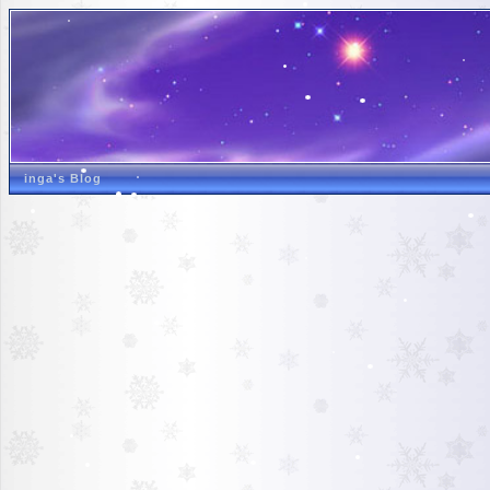
inga's Blog