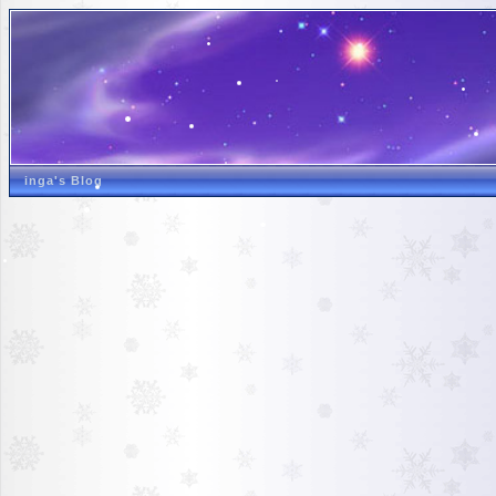
inga's Blog