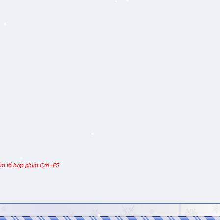
m tổ hợp phím Ctrl+F5