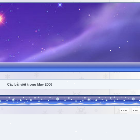
Các bài viết trong May 2006