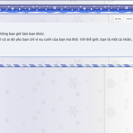
hông bao giờ làm bạn khóc.
 ai đó yêu bạn chỉ vì nụ cười của bạn mà thôi. Với thế giới, bạn là một cá nhân, 