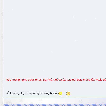
Nếu không nghe được nhạc, Bạn hãy thử nhấn vào nút play nhiều lần hoặc bấ
Dễ thương, hợp tâm trạng ai đang buồn,