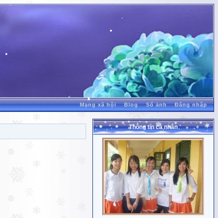
Mạng xã hội
Blog
Sổ ảnh
Đăng nhập
Thông tin cá nhân