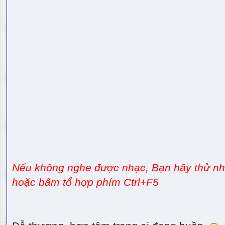
Nếu không nghe được nhạc, Bạn hãy thử nhấ
hoặc bấm tổ hợp phím Ctrl+F5