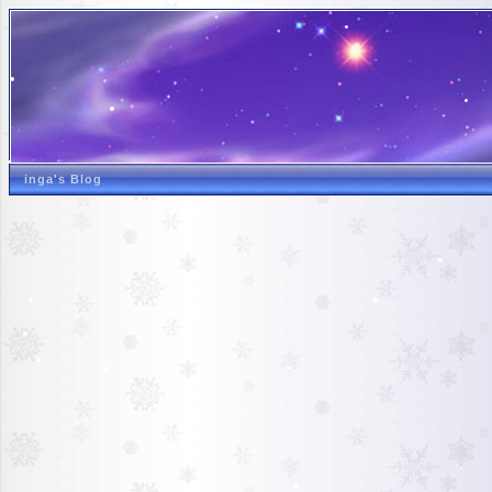
inga's Blog