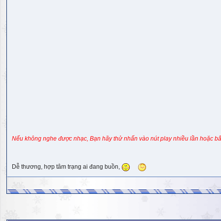
Nếu không nghe được nhạc, Bạn hãy thử nhấn vào nút play nhiều lần hoặc bấ
Dễ thương, hợp tâm trạng ai đang buồn,