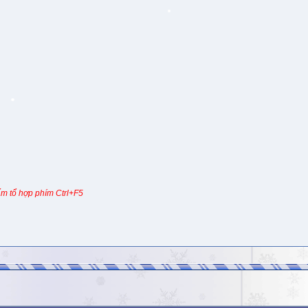
m tổ hợp phím Ctrl+F5