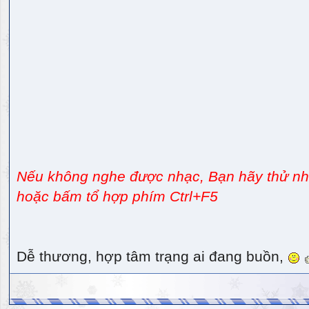
Nếu không nghe được nhạc, Bạn hãy thử nhấ
hoặc bấm tổ hợp phím Ctrl+F5
Dễ thương, hợp tâm trạng ai đang buồn,