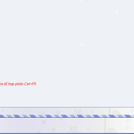
m tổ hợp phím Ctrl+F5