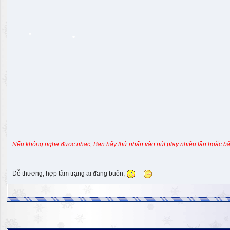
Nếu không nghe được nhạc, Bạn hãy thử nhấn vào nút play nhiều lần hoặc bấ
Dễ thương, hợp tâm trạng ai đang buồn,