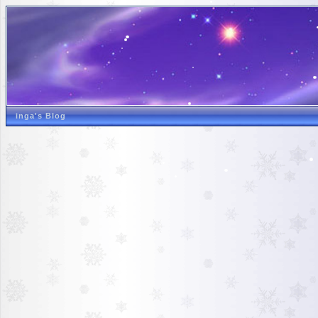
inga's Blog