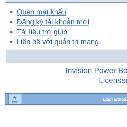
Quên mật khẩu
Đăng ký tài khoản mới
Tài liệu trợ giúp
Liên hệ với quản trị mạng
Invision Power Bo
License
Home
|
Mạng xã 