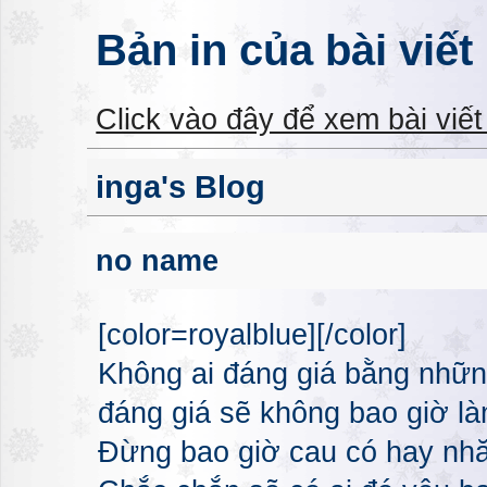
Bản in của bài viết
Click vào đây để xem bài viế
inga's Blog
no name
[color=royalblue][/color]
Không ai đáng giá bằng nhữn
đáng giá sẽ không bao giờ l
Đừng bao giờ cau có hay nhă