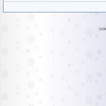
« Các