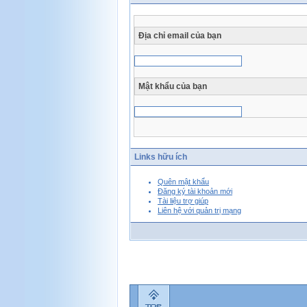
Địa chỉ email của bạn
Mật khẩu của bạn
Links hữu ích
Quên mật khẩu
Đăng ký tài khoản mới
Tài liệu trợ giúp
Liên hệ với quản trị mạng