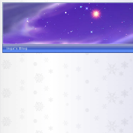
inga's Blog