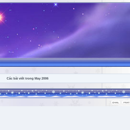
Các bài viết trong May 2006