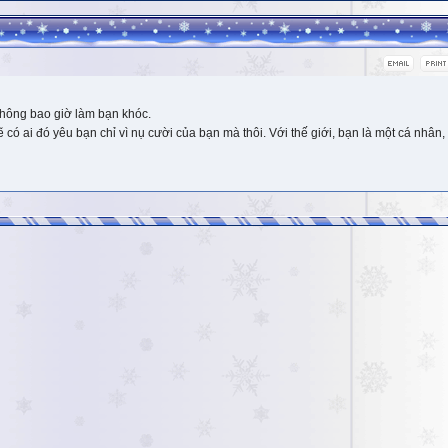
hông bao giờ làm bạn khóc.
 ai đó yêu bạn chỉ vì nụ cười của bạn mà thôi. Với thế giới, bạn là một cá nhân, 