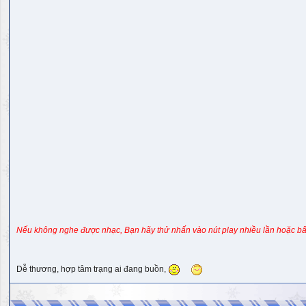
Nếu không nghe được nhạc, Bạn hãy thử nhấn vào nút play nhiều lần hoặc bấ
Dễ thương, hợp tâm trạng ai đang buồn,