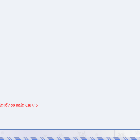
m tổ hợp phím Ctrl+F5