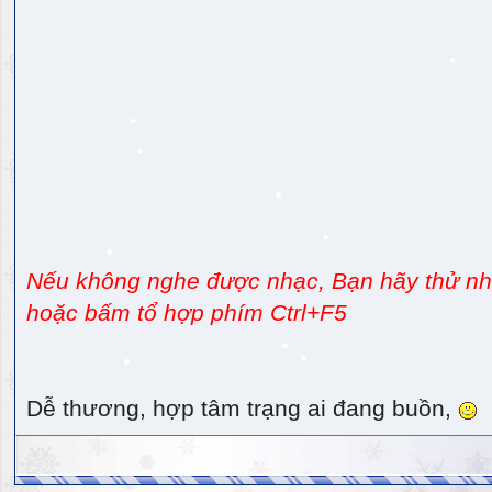
Nếu không nghe được nhạc, Bạn hãy thử nhấ
hoặc bấm tổ hợp phím Ctrl+F5
Dễ thương, hợp tâm trạng ai đang buồn,