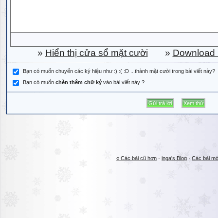
»
Hiển thị cửa sổ mặt cười
»
Download b
Bạn có muốn chuyển các ký hiệu như :) :( :D ...thành mặt cười trong bài viết này?
Bạn có muốn
chèn thêm chữ ký
vào bài viết này ?
« Các bài cũ hơn
·
inga's Blog
·
Các bài mớ