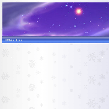
inga's Blog