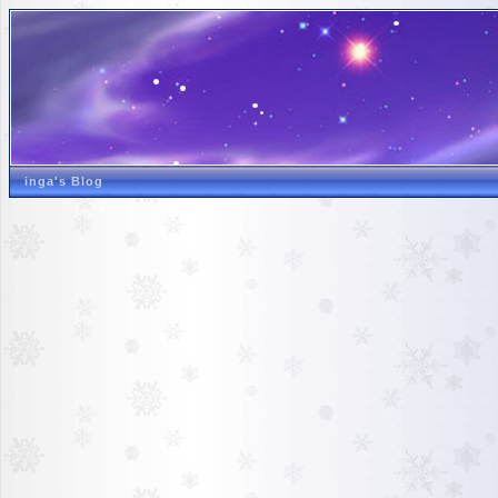
inga's Blog