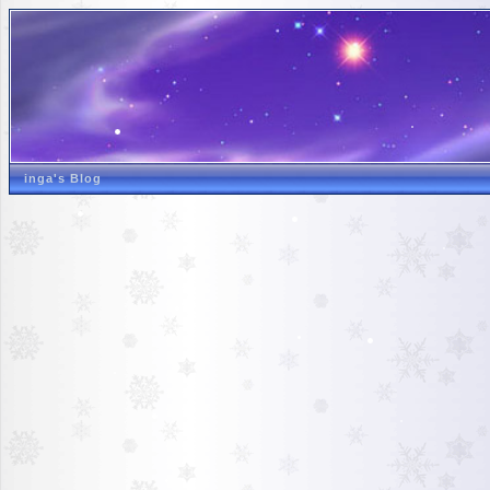
inga's Blog