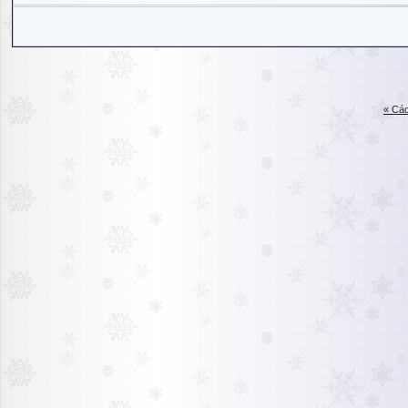
« Các