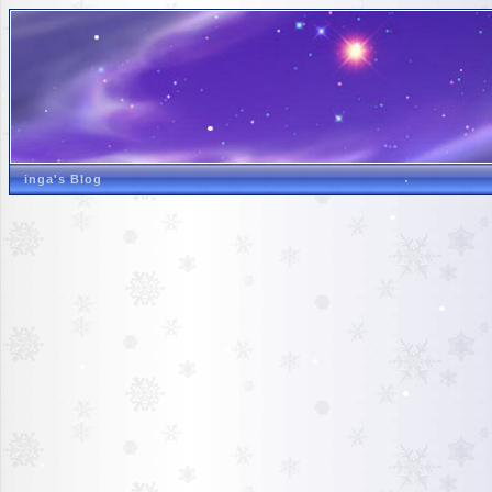
inga's Blog