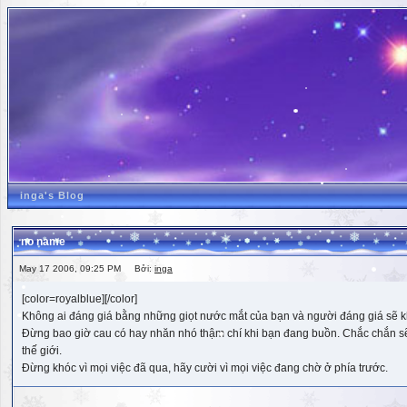
inga's Blog
no name
May 17 2006, 09:25 PM Bởi:
inga
[color=royalblue][/color]
Không ai đáng giá bằng những giọt nước mắt của bạn và người đáng giá sẽ k
Đừng bao giờ cau có hay nhăn nhó thậm chí khi bạn đang buồn. Chắc chắn sẽ có
thế giới.
Đừng khóc vì mọi việc đã qua, hãy cười vì mọi việc đang chờ ở phía trước.