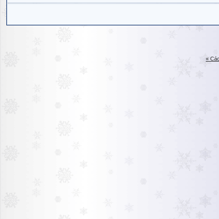
« Các