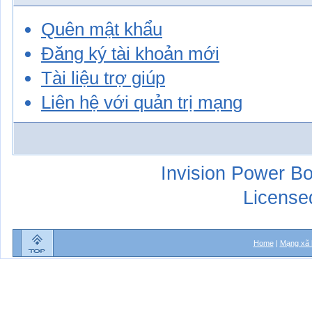
Quên mật khẩu
Đăng ký tài khoản mới
Tài liệu trợ giúp
Liên hệ với quản trị mạng
Invision Power Bo
License
Home
|
Mạng xã 