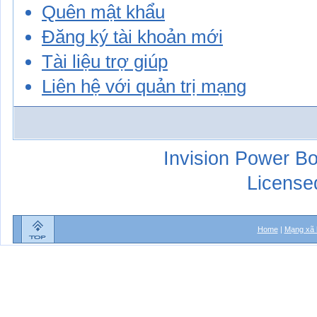
Quên mật khẩu
Đăng ký tài khoản mới
Tài liệu trợ giúp
Liên hệ với quản trị mạng
Invision Power Bo
License
Home
|
Mạng xã 