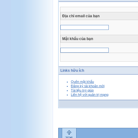
Địa chỉ email của bạn
Mật khẩu của bạn
Links hữu ích
Quên mật khẩu
Đăng ký tài khoản mới
Tài liệu trợ giúp
Liên hệ với quản trị mạng