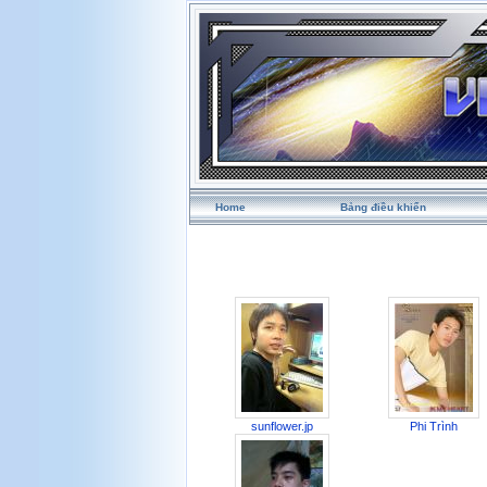
Home
Bảng điều khiển
sunflower.jp
Phi Trình