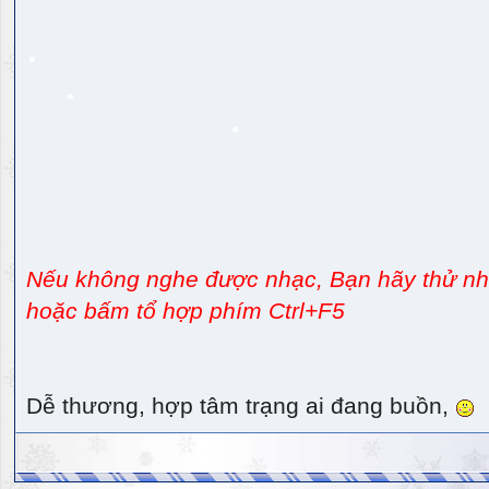
Nếu không nghe được nhạc, Bạn hãy thử nhấ
hoặc bấm tổ hợp phím Ctrl+F5
Dễ thương, hợp tâm trạng ai đang buồn,